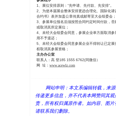
参展程序
1、展位安排原则：“先申请、先付款、先安排”。
2、为使本届展会整体安排更趋合理化、国际化请
合约书》表并加盖公章传真或邮寄至大会组委会
3、参展单位报名后须按照合同约定时间付款，否
或取消其所定展位；
4、未经大会组委会同意，参展企业单方面取消参
用不予退还；
5、未经大会组委会同意参展企业不得转让已定展
权取消其参展资格；
主办办公室
联系人：高 登185 1555 6762(同微信）
网 址：
www.acewlz.com
网站申明：本文系编辑转载，来源
传递更多信息，并不代表本网赞同其观
责，所有权归属原作者。如内容、图片
请联系我们删除。