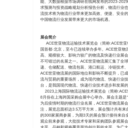
能、大数据根据市场调研在线网发布的2023-20
求预测与投资战略规划分析报告分析，物流行业
流技术将为物流行业带来更加高效、便捷、安全
中国物流行业发展带来更大的市场机遇。
展会简介
ACE世亚物流运输技术展览会（简称:ACE世
国首都·北京，至今已连续举办多年。ACE世亚物
高、规模较大、影响力较广的物流及快递行业展
不可错过的名展之一。ACE世亚物流展汇集了全
递、仓储配送、物流包装、港口航运、冷链技术
ACE世亚物流展的国际地位和影响不断提升，已
流与贸易的重要场所，成为现代物流、快递行业
台，是我国现代物流、快递行业技术进步和发展
2023上海国际物流运输技术展览会（简称:ACE
8月份在上海跨国采购会展中心举办。展会主题是“
为后疫情时期的物流行业名展，ACE世亚物流展
注，展览总面积达3.5万平方米，展会预计共有来
的300家展商参展，为期3天的展会预计接待来自全
观众前来参观，大批技术专家和采购团队参观展
水平、品种和规格覆盖面均创出新的水平，为广