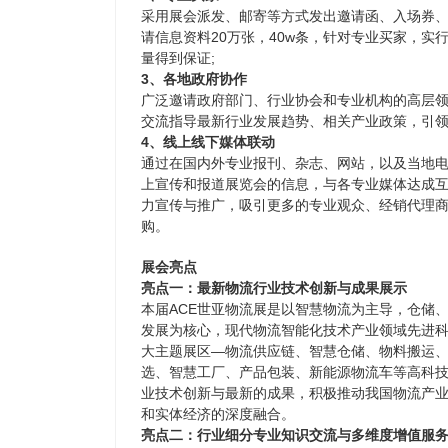
采用展会派发、邮寄等方式发出邀请函、入场券
请信息资料20万张，40w条，针对专业买家，实
量得到保证;
3、各地政府协作
广泛邀请政府部门、行业协会和专业机构的高层
交流指导最新行业发展趋势、相关产业政策，引领
4、线上线下媒体联动
通过在国内外专业报刊、杂志、网站，以及当地
上宣传和报道展览会的信息，与各专业媒体达成
力宣传与推广，吸引更多的专业观众、经销代理
购。
展会亮点
亮点一：最新物流行业技术创新与成果展示
本届ACE世亚物流展是以智慧物流为主导，仓储
发展为核心，现代物流智能化技术产业领域先进
大主题展区—物流供应链、智慧仓储、物料搬运
选、智慧工厂、产品包装、新能源物流车等高科
业技术创新与最新的成果，积极推动我国物流产
和实体经济的深度融合。
亮点二：行业细分专业知识交流与多维度增值服