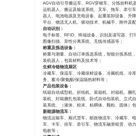
AGV自动引导搬运车、RGV穿梭车、分拣拾料机
运机器人、搬运及输送系统、叉车、拖车、牵引
器人、电池电源及充电设备、起重装卸设备、升
平台、物流无人机、驱动技术、机械手、附件及
自动识别：
电子标签、RFID、终端设备、识别及读写器、打
图像扫描、异性分离系统、无线传感器等；
称重及拣选设备：
称重与测量、自动订单拣选系统，智能分拣系统
装机器人，包装材料及技术等；
生鲜冷链物流展区
冷藏车、保温车、冷藏保鲜设备、冷藏机组、冷
务、蓄冷/聚氨酯/保温隔热材料等；
产品包装设备：
纸箱自动成型机、折纸机、装箱机、封箱机、捆
装机、封箱捆扎包装线、卧式自动包装机、立式
装系统、（液体、粉末、粘稠体、颗粒、固体）
新能源物流车：
物流运输车、厢式货车、邮政物流车、冷藏车、
车、卡车、挂车、牵引车、物流车融资租赁、动
电桩等；