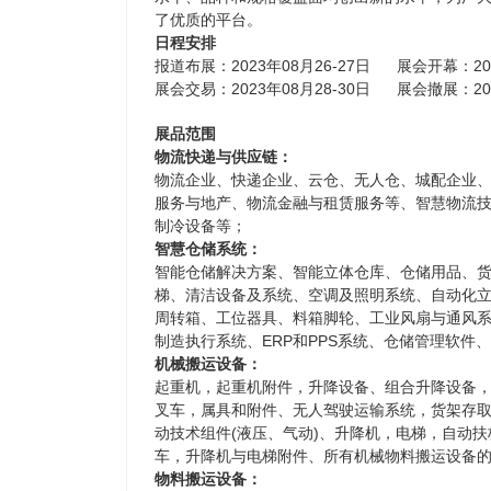
了优质的平台。
日程安排
报道布展：2023年08月26-27日 展会开幕：20
展会交易：2023年08月28-30日 展会撤展：20
展品范围
物流快递与供应链：
物流企业、快递企业、云仓、无人仓、城配企业
服务与地产、物流金融与租赁服务等、智慧物流
制冷设备等；
智慧仓储系统：
智能仓储解决方案、智能立体仓库、仓储用品、
梯、清洁设备及系统、空调及照明系统、自动化
周转箱、工位器具、料箱脚轮、工业风扇与通风
制造执行系统、ERP和PPS系统、仓储管理软件
机械搬运设备：
起重机，起重机附件，升降设备、组合升降设备
叉车，属具和附件、无人驾驶运输系统，货架存
动技术组件(液压、气动)、升降机，电梯，自动
车，升降机与电梯附件、所有机械物料搬运设备
物料搬运设备：