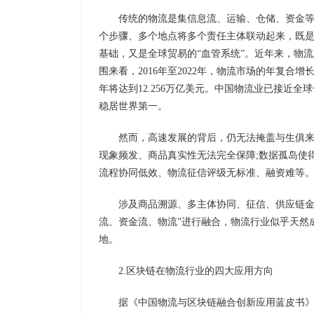
传统的物流是集信息流、运输、仓储、资金
个步骤、多个地点将多个责任主体联动起来，既
基础，又是全球贸易的“血管系统”。近年来，物
围来看，2016年至2022年，物流市场的年复合增长率
年将达到12.256万亿美元。中国物流业已接近全
稳居世界第一。
然而，高速发展的背后，仍无法掩盖与生俱
现象频发、商品真实性无法完全保障;数据孤岛使
流程协同低效、物流征信评级无标准、融资难等
涉及商品溯源、多主体协同、征信、供应链金
流、资金流、物流”进行融合，物流行业似乎天然
地。
2.区块链在物流行业的四大应用方向
据《中国物流与区块链融合创新应用蓝皮书