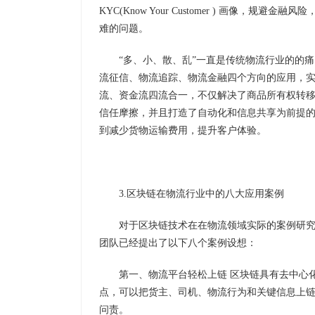
KYC(Know Your Customer ) 画像，规避
难的问题。
“多、小、散、乱”一直是传统物流行业的的
流征信、物流追踪、物流金融四个方向的应用，
流、资金流四流合一，不仅解决了商品所有权转
信任摩擦，并且打造了自动化和信息共享为前提
到减少货物运输费用，提升客户体验。
3.区块链在物流行业中的八大应用案例
对于区块链技术在在物流领域实际的案例研
团队已经提出了以下八个案例设想：
第一、物流平台轻松上链 区块链具有去中心
点，可以把货主、司机、物流行为和关键信息上
问责。