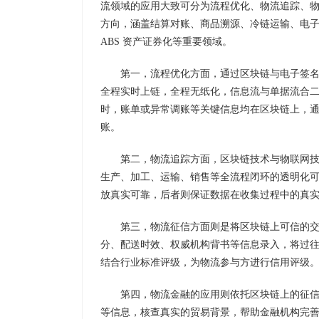
流领域的应用大致可分为流程优化、物流追踪、
方向，涵盖结算对账、商品溯源、冷链运输、电
ABS 资产证券化等重要领域。
第一，流程优化方面，通过区块链与电子签
全程实时上链，全程无纸化，信息流与单据流合
时，账单或异常调账等关键信息均在区块链上，
账。
第二，物流追踪方面，区块链技术与物联网
生产、加工、运输、销售等全流程闭环的透明化
放真实可靠，后者则保证数据在收集过程中的真
第三，物流征信方面则是将区块链上可信的
分、配送时效、权威机构背书等信息录入，将过
结合行业标准评级，为物流参与方进行信用评级
第四，物流金融的应用则依托区块链上的征
等信息，核查真实的贸易背景，帮助金融机构完