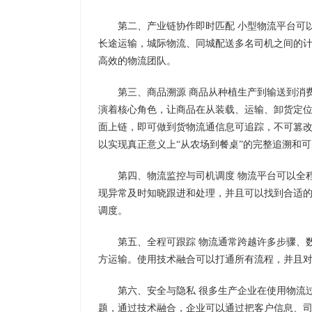
第二、产业链协作即时匹配 小型物流平台可
长途运输，城际物流、同城配送多名司机之间的
高效的物流团队。
第三、商品溯源 商品从种植生产到输送到消
演着核心角色，让商品在从装载、运输、卸货定
面上链，即可做到货物流通信息可追踪，不可篡
以实现真正意义上“从农场到餐桌”的完整追溯和
第四、物流监控与司机调度 物流平台可以全
现异常及时知晓跟进和处理，并且可以找到合适
调度。
第五、全程可跟踪 物流通常跨越许多步骤、
方运输。使用技术融合可以打通所有流程，并且
第六、安全与隐私 很多生产企业在使用物流
题，通过技术融合，企业可以通过把客户信息、